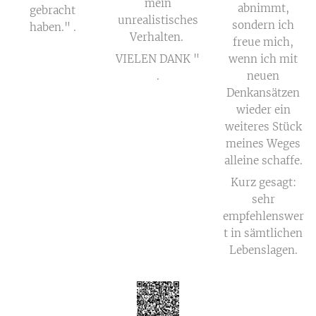
mein
abnimmt,
gebracht
unrealistisches
sondern ich
haben." .
Verhalten.
freue mich,
VIELEN DANK "
wenn ich mit
.
neuen
Denkansätzen
wieder ein
weiteres Stück
meines Weges
alleine schaffe.
Kurz gesagt:
sehr
empfehlenswer
t in sämtlichen
Lebenslagen.