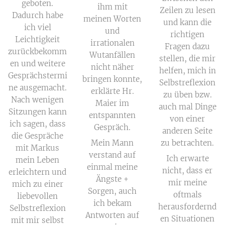
geboten.
ihm mit
Zeilen zu lesen
Dadurch habe
meinen Worten
und kann die
ich viel
und
richtigen
Leichtigkeit
irrationalen
Fragen dazu
zurückbekomm
Wutanfällen
stellen, die mir
en und weitere
nicht näher
helfen, mich in
Gesprächstermi
bringen konnte,
Selbstreflexion
ne ausgemacht.
erklärte Hr.
zu üben bzw.
Nach wenigen
Maier im
auch mal Dinge
Sitzungen kann
entspannten
von einer
ich sagen, dass
Gespräch.
anderen Seite
die Gespräche
Mein Mann
zu betrachten.
mit Markus
verstand auf
Ich erwarte
mein Leben
einmal meine
nicht, dass er
erleichtern und
Ängste +
mir meine
mich zu einer
Sorgen, auch
oftmals
liebevollen
ich bekam
herausfordernd
Selbstreflexion
Antworten auf
en Situationen
mit mir selbst